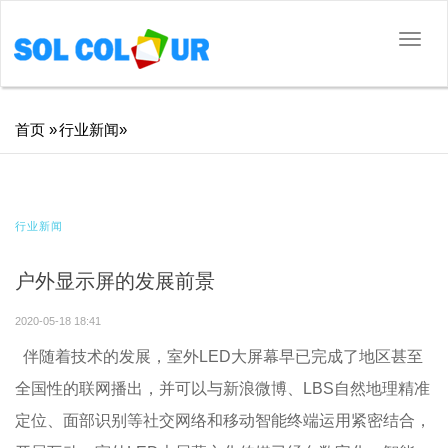
切
换
导
航
面
首页
»
行业新闻
»
包
屑
行业新闻
户外显示屏的发展前景
2020-05-18 18:41
伴随着技术的发展，室外LED大屏幕早已完成了地区甚至
全国性的联网播出，并可以与新浪微博、LBS自然地理精准
定位、面部识别等社交网络和移动智能终端运用紧密结合，