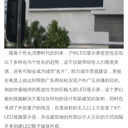
随着个性化消费时代的到来，户外LED显示屏造型也呈现
出了多样化与个性化的趋势，这不仅能带给给人们视觉美
感，还有可能会成为城市“名片”，助力城市景观建设，更能
在视觉上就达到帮助广告商轻松实现户外广泛传播的目的。
例如华盛顿州的斯波坎市的巨幅九联LED显示屏，这个梦幻
般的视频解决方案结合特别的设计和新建筑的架构，同时也
考虑了外部窗户的情况，在度假村的主入口上方安装了9个
LED视频显示器，并在建筑物的外部以引人注目的方式间隔
开来创建LED数字媒体外观。