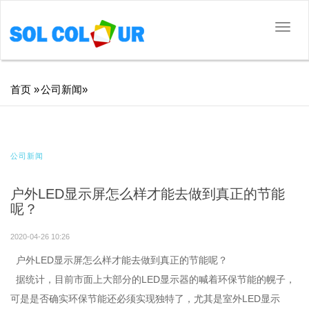
切
换
导
航
面
首页
»
公司新闻
»
包
屑
公司新闻
户外LED显示屏怎么样才能去做到真正的节能
呢？
2020-04-26 10:26
户外LED显示屏怎么样才能去做到真正的节能呢？
据统计，目前市面上大部分的LED显示器的喊着环保节能的幌子，
可是是否确实环保节能还必须实现独特了，尤其是室外LED显示