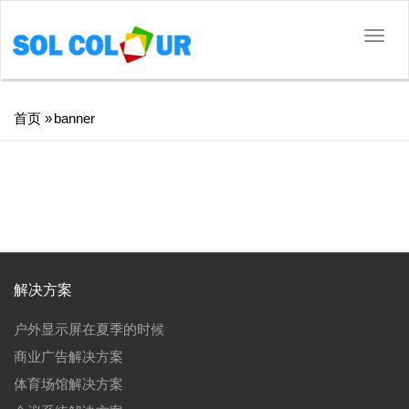
切
换
导
航
面
首页
»
banner
包
屑
解决方案
户外显示屏在夏季的时候
商业广告解决方案
体育场馆解决方案